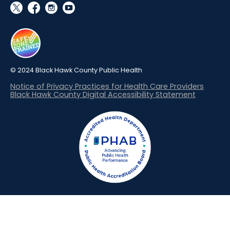
social_x
facebook
instagram
youtube
© 2024 Black Hawk County Public Health
Notice of Privacy Practices for Health Care Providers
Black Hawk County Digital Accessibility Statement