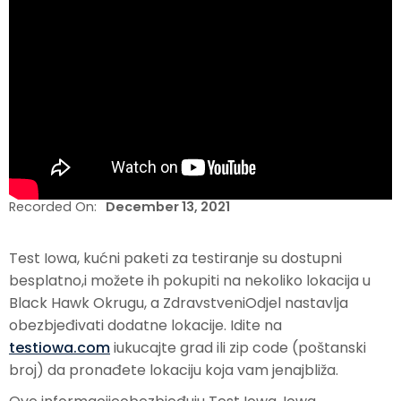
Recorded On:
December 13, 2021
Test Iowa, kućni paketi za testiranje su dostupni
besplatno,i možete ih pokupiti na nekoliko lokacija u
Black Hawk Okrugu, a ZdravstveniOdjel nastavlja
obezbjeđivati dodatne lokacije. Idite na
testiowa.com
iukucajte grad ili zip code (poštanski
broj) da pronađete lokaciju koja vam jenajbliža.