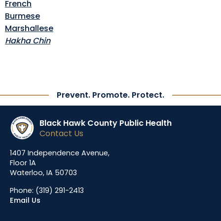
French
Burmese
Marshallese
Hakha Chin
Prevent. Promote. Protect.
Black Hawk County Public Health
Contact Us
1407 Independence Avenue,
Floor 1A
Waterloo, IA 50703
Phone:
(319) 291-2413
Email Us